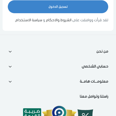
اختر المدينة
لقد قرأت ووافقت على
الشروط والاحكام
و
سياسة الاستخدام
.
مسح البيانات
من نحن
حسابي الشخصي
فى حالة تغيير المدينة قد تفقد بعض او كل المنتجات التي تم اضافتها للسلة
مؤخرا
معلومـــات هامــة
راسلنا وتواصل معنا