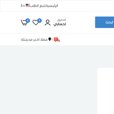
الرئيسية
تتبع الطلب
En
الدخول
0
0
ابحث
لحسابي
فضلا اختر مدينتك