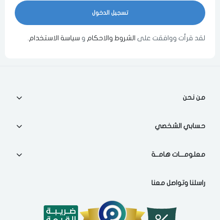
اختر المدينة
لقد قرأت ووافقت على
الشروط والاحكام
و
سياسة الاستخدام
.
مسح البيانات
من نحن
حسابي الشخصي
فى حالة تغيير المدينة قد تفقد بعض او كل المنتجات التي تم اضافتها للسلة
مؤخرا
معلومـــات هامــة
راسلنا وتواصل معنا