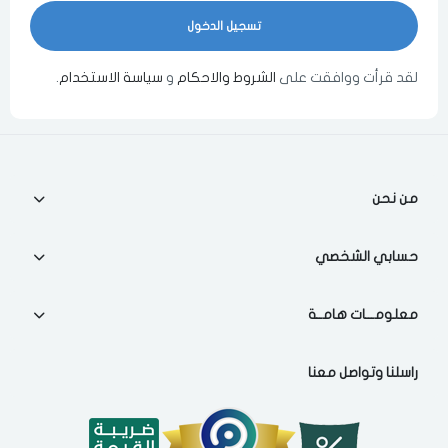
اختر المدينة
لقد قرأت ووافقت على
الشروط والاحكام
و
سياسة الاستخدام
.
مسح البيانات
من نحن
حسابي الشخصي
فى حالة تغيير المدينة قد تفقد بعض او كل المنتجات التي تم اضافتها للسلة
مؤخرا
معلومـــات هامــة
راسلنا وتواصل معنا