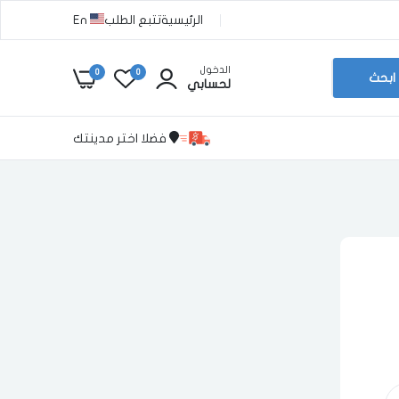
الرئيسية
تتبع الطلب
En
الدخول
0
0
ابحث
لحسابي
فضلا اختر مدينتك