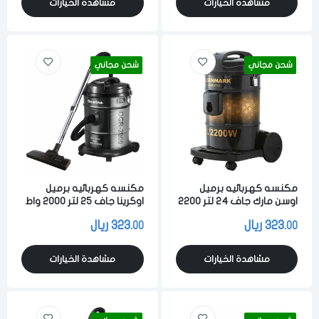
مشاهدة الخيارات
مشاهدة الخيارات
شحن مجاني
شحن مجاني
مكنسه كهربائيه برميل
مكنسه كهربائيه برميل
اوسن مارك جاف 24 لتر 2200
اوكرينا جاف 25 لتر 2000 واط
واط لشفط الاتربه والاوساخ
لشفط الاتربه والاوساخ
323.
ريال
323.
ريال
00
00
اسود ذهبي
والسوائل اسود
مشاهدة الخيارات
مشاهدة الخيارات