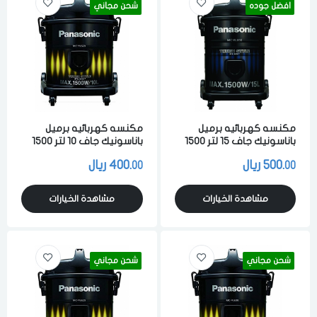
افضل جوده
شحن مجاني
مكنسه كهربائيه برميل
مكنسه كهربائيه برميل
باناسونيك جاف 15 لتر 1500
باناسونيك جاف 10 لتر 1500
واط لشفط الاتربه والاوساخ
واط لشفط الاتربه والاوساخ
500.
ريال
400.
ريال
00
00
والسوائل اسود ماليزي
والسوائل اسود ماليزي
مشاهدة الخيارات
مشاهدة الخيارات
شحن مجاني
شحن مجاني