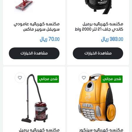
مكنسه كهربائيه برميل
مكنسه كهربائيه عامودي
كاندي جاف 21 لتر 2000 واط
سويفل سويبر ماكس
لشفط الاتربه والاوساخ اسود
لاسلكيه 20 واط للتنظيف و
383.
ريال
70.
ريال
00
00
التقاط الاوساخ و الفضلات
احمر
مشاهدة الخيارات
مشاهدة الخيارات
شحن مجاني
شحن مجاني
مكنسه كهربائيه سينكور
مكنسه كهربائيه برميل