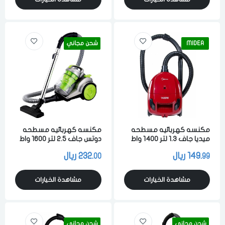
MIDEA
شحن مجاني
مكنسه كهربائيه مسطحه
مكنسه كهربائيه مسطحه
ميديا جاف 1.3 لتر 1400 واط
دوتس جاف 2.5 لتر 1600 واط
لشفط الاتربه والاوساخ احمر
متعدد الالوان
149.
ريال
232.
ريال
00
99
مشاهدة الخيارات
مشاهدة الخيارات
شحن مجاني
شحن مجاني