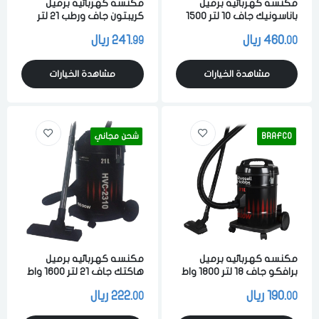
مكنسه كهربائيه برميل
مكنسه كهربائيه برميل
باناسونيك جاف 10 لتر 1500
كريبتون جاف ورطب 21 لتر
واط لشفط الاتربه والاوساخ
2300 واط لشفط الاتربه
460.
ريال
241.
ريال
99
00
والسوائل اسود ماليزي
والاوساخ والسوائل اسود
مشاهدة الخيارات
مشاهدة الخيارات
BRAFCO
شحن مجاني
مكنسه كهربائيه برميل
مكنسه كهربائيه برميل
برافكو جاف 18 لتر 1800 واط
هاكتك جاف 21 لتر 1600 واط
لشفط الاتربه والاوساخ اسود
لشفط الاتربه والاوساخ اسود
190.
ريال
222.
ريال
00
00