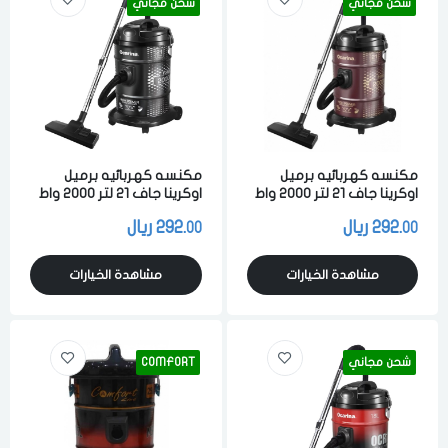
شحن مجاني
شحن مجاني
مكنسه كهربائيه برميل
مكنسه كهربائيه برميل
اوكرينا جاف 21 لتر 2000 واط
اوكرينا جاف 21 لتر 2000 واط
لشفط الاتربه والاوساخ
لشفط الاتربه والاوساخ اسود
292.
ريال
292.
ريال
00
00
والسوائل عنابي
مشاهدة الخيارات
مشاهدة الخيارات
الدخول
تسجيل
شحن مجاني
COMFORT
اختر المدينة
رقم الجوال
*