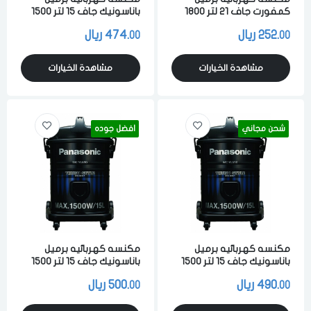
كمفورت جاف 21 لتر 1800
باناسونيك جاف 15 لتر 1500
واط لشفط الاتربه والاوساخ
واط لشفط الاتربه والاوساخ
252.
ريال
474.
ريال
00
00
اسود
والسوائل اسود ماليزي
مشاهدة الخيارات
مشاهدة الخيارات
شحن مجاني
افضل جوده
مكنسه كهربائيه برميل
مكنسه كهربائيه برميل
باناسونيك جاف 15 لتر 1500
باناسونيك جاف 15 لتر 1500
واط لشفط الاتربه والاوساخ
واط لشفط الاتربه والاوساخ
490.
ريال
500.
ريال
00
00
والسوائل اسود ماليزي
والسوائل اسود ماليزي