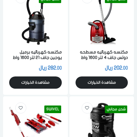
مكنسه كهربائيه مسطحه
مكنسه كهربائيه برميل
دوتس جاف 4 لتر 1600 واط
يوجين جاف 21 لتر 1600 واط
احمر
مع لي ومجموعه فراشي
202.
ريال
282.
ريال
00
00
اضافيه ازرق
مشاهدة الخيارات
مشاهدة الخيارات
شحن مجاني
SWIVEL