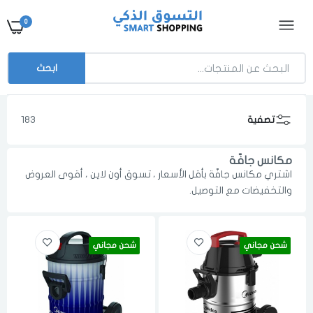
0
ابحث
تصفية
183
مكانس جافّة
اشتري مكانس جافّة بأقل الأسعار ، تسوق أون لاين ، أقوى العروض
والتخفيضات مع التوصيل.
شحن مجاني
شحن مجاني