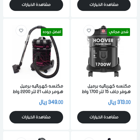
مشاهدة الخيارات
مشاهدة الخيارات
شحن مجاني
افضل جوده
مكنسه كهربائيه برميل
مكنسه كهربائيه برميل
هوفر جاف 15 لتر 1700 واط
هومر جاف 21 لتر 2200 واط
لشفط الاتربه والاوساخ
لشفط الاتربه والاوساخ
313.
ريال
349.
ريال
00
00
والسوائل اسود
متعدد الالوان
مشاهدة الخيارات
مشاهدة الخيارات