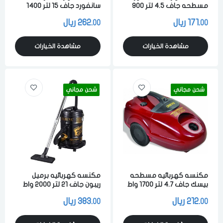
مسطحه جاف 4.5 لتر 900
سانفورد جاف 15 لتر 1400
واط لشفط الاتربه والاوساخ
واط لشفط الاتربه والاوساخ
171.
ريال
262.
ريال
00
00
برتقالي
والسوائل احمر
مشاهدة الخيارات
مشاهدة الخيارات
شحن مجاني
شحن مجاني
مكنسه كهربائيه مسطحه
مكنسه كهربائيه برميل
بيسك جاف 4.7 لتر 1700 واط
ريبون جاف 21 لتر 2000 واط
احمر
لشفط الاتربه والاوساخ اسود
212.
ريال
383.
ريال
00
00