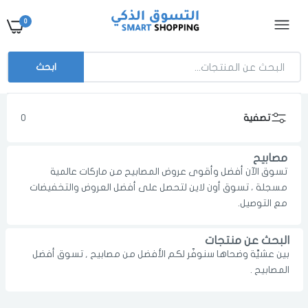
0
ابحث
تصفية
0
مصابيح
تسوق الآن أفضل وأقوى عروض المصابيح من ماركات عالمية
مسجلة ، تسوق أون لاين لتحصل على أفضل العروض والتخفيضات
مع التوصيل.
البحث عن منتجات
بين عشيَّة وضحاها سنوفّر لكم الأفضل من مصابيح , تسوق أفضل
الدخول
تسجيل
اختر المدينة
المصابيح .
رقم الجوال
*