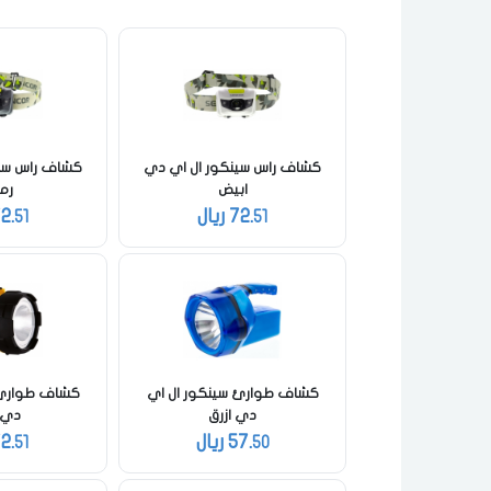
كشاف راس سينكور ال اي دي
كشاف راس سين
ابيض
رم
72.
ريال
2.
51
51
كشاف طوارئ سينكور ال اي
كشاف طوارئ 
دي ازرق
دي 
57.
ريال
2.
51
50