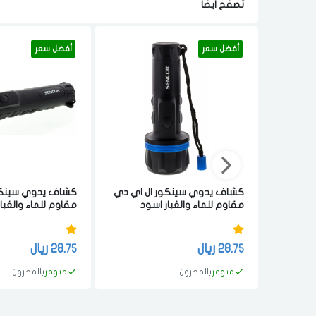
تصفح ايضا
أفضل سعر
أفضل سعر
كشاف يدوي سينكور ال اي دي
كشاف يدوي سينكو
مقاوم للماء والغبار اسود
مقاوم للماء والغبا
28.
ريال
28.
ريال
75
75
متوفر
بالمخزون
متوفر
بالمخزون