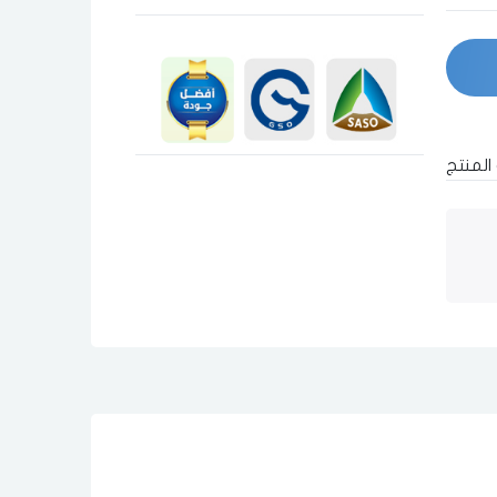
المنتج