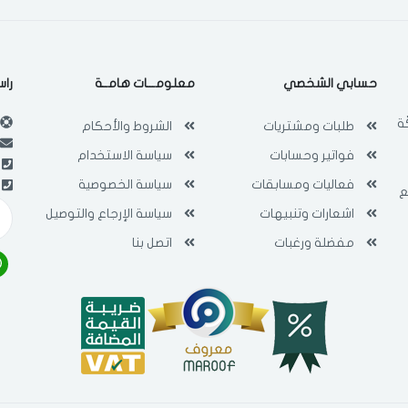
حسابي الشخصي
معلومـــات هامــة
راس
ة
طلبات ومشتريات
الشروط والأحكام
فواتير وحسابات
سياسة الاستخدام
فعاليات ومسابقات
سياسة الخصوصية
ع
اشعارات وتنبيهات
سياسة الإرجاع والتوصيل
مفضلة ورغبات
اتصل بنا