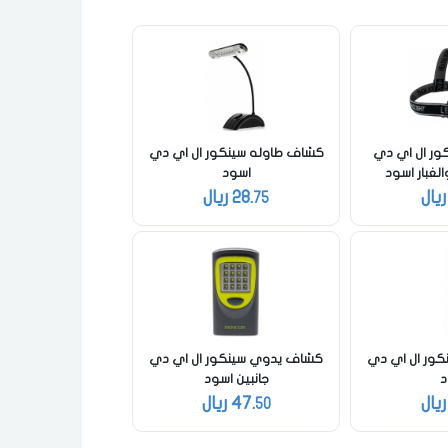
ور ال اي دي
كشاف طاوله سينكور ال اي دي
لغبار اسود
اسود
يال
28.
ريال
75
ور ال اي دي
كشاف يدوي سينكور ال اي دي
د
جانبين اسود
يال
47.
ريال
50