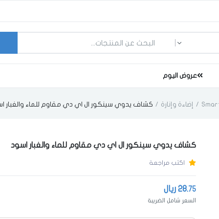
ما الذي تبحث عنه؟
عروض اليوم
إضاءة وإنارة
كشاف يدوي سينكور ال اي دي مقاوم للماء والغبار ا
كشاف يدوي سينكور ال اي دي مقاوم للماء والغبار اسود
اكتب مراجعة
28.
ريال
75
السعر شامل الضريبة