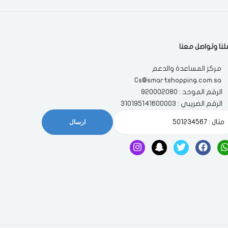
لنا وتواصل معنا
مركز المساعدة والدعم
Cs@smartshopping.com.sa
الرقم الموحد : 920002080
الرقم الضريبي : 310195141600003
ارسال