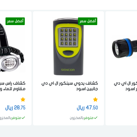
أفضل سعر
أفضل سعر
ر ال اي دي
كشاف يدوي سينكور ال اي دي
كشاف راس سين
ر اسود
جانبين اسود
مقاوم للماء وا
47.
ريال
28.
ريال
75
50
متوفر
بالمخزون
متوفر
بالمخزو