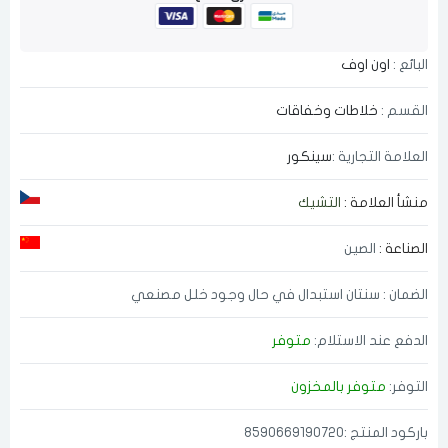
البائع :
اون اوف
القسم :
خلاطات وخفاقات
العلامة التجارية :
سينكور
منشأ العلامة :
التشيك
الصناعة :
الصين
الضمان : سنتان استبدال في حال وجود خلل مصنعي
الدفع عند الاستلام:
متوفر
التوفر:
متوفر بالمخزون
باركود المنتج :8590669190720