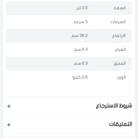
السعه
0.5 لتر
السرعات
5 سرعه
الارتفاع
38.2 سم
العرض
6.3 سم
العمق
6.3 سم
الوزن
0.6 كيلو
شروط الاسترجاع
التعليقات