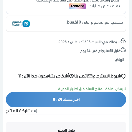
3 اقساط
قسطها مع مدفوع على
سيصلك في:
السبت ١٥ / أغسطس / ٢٠٢٦
قابل للأسترجاع فى 14 يوم
الرياض
شروط الاسترجاع
اتصل بنا
أشخاص يشاهدون هذا الآن :
11
لا يمكن اضافة المنتج للسلة قبل اختيار المدينة
اختر مدينتك الان
مشاركة المنتج
طرق الدفع