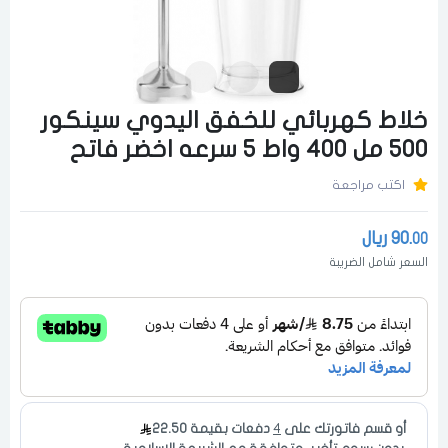
خلاط كهربائي للخفق اليدوي سينكور
500 مل 400 واط 5 سرعه اخضر فاتح
اكتب مراجعة
90.
ريال
00
السعر شامل الضريبة