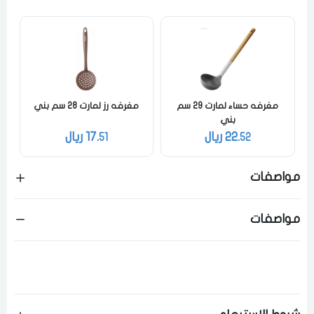
فى حالة تغيير المدينة قد تفقد بعض او كل المنتجات التي تم اضافتها للسلة
مؤخرا
مغرفه حساء لمارت 29 سم
مغرفه رز لمارت 28 سم بني
بني
22.
ريال
17.
ريال
51
52
مواصفات
مواصفات