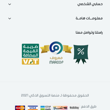
حسابي الشخصي
معلومـــات هامــة
راسلنا وتواصل معنا
الحقوق محفوظة لـ منصة التسوق الذكي 2021
طرق الدفع :