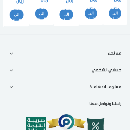
ريال
ريال
بني
اضافة
اضافة
اضافة
اضافة
اضافة
الى
الى
الى
الى
الى
السلة
السلة
السلة
السلة
السلة
من نحن
حسابي الشخصي
معلومـــات هامــة
راسلنا وتواصل معنا