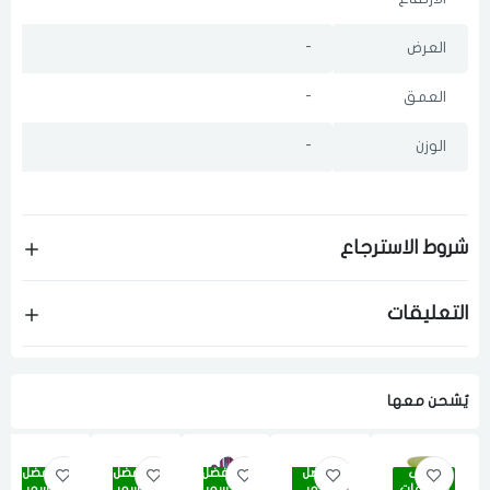
العرض
-
العمق
-
الوزن
-
شروط الاسترجاع
التعليقات
يٌشحن معها
أقوى
أفضل
أفضل
أفضل
أفضل
الصفقات
سعر
سعر
سعر
سعر