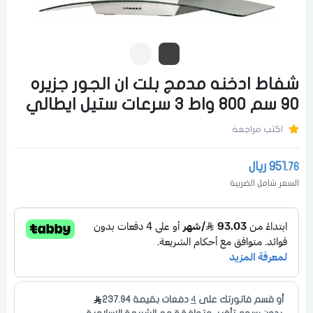
شفاط ادخنه مدمج بلت ان الجور جزيره
90 سم 800 واط 3 سرعات ستيل ايطالي
اكتب مراجعة
951.
ريال
76
السعر شامل الضريبة