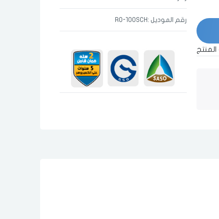
رقم الموديل :RO-100SCH
المنتج