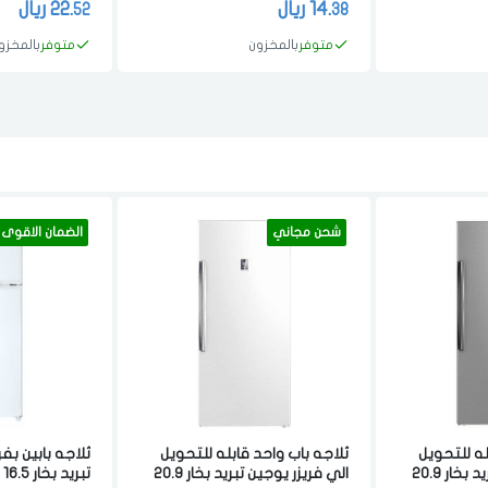
14.
ريال
22.
ريال
52
38
متوفر
بالمخزون
متوفر
بالمخزو
شحن مجاني
الضمان الاقوى
له للتحويل
ثلاجه باب واحد قابله للتحويل
ثلاجه بابين بف
الي فريزر يوجين تبريد بخار 20.9
الي فريزر يوجين تبريد بخار 20.9
تبريد بخار 16.5 قدم 467 لتر ابيض