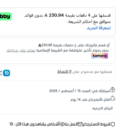
3 اقساط
قسطها مع مدفوع على
سيصلك في:
السبت ١٥ / أغسطس / ٢٠٢٦
قابل للأسترجاع فى 14 يوم
الرياض الدرعيه
شروط الاسترجاع
اتصل بنا
أشخاص يشاهدون هذا الآن :
13