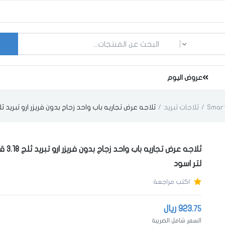
ما الذي تبحث عنه؟
عروض اليوم
ثلاجات تبريد
ثلاجه عرض تجاريه باب واحد زجاج بدون فريزر ارو تبريد ثلج 3.18 قدم 90 لتر ا
لتر اسود
اكتب مراجعة
923.
ريال
75
السعر شامل الضريبة