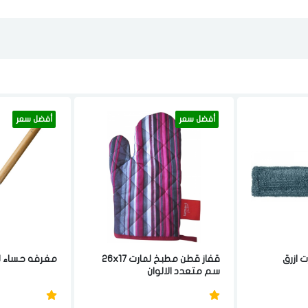
أفضل سعر
أفضل سعر
 ازرق
قفاز قطن مطبخ لمارت 26x17
مغرفه حساء لمارت 29
سم متعدد الالوان