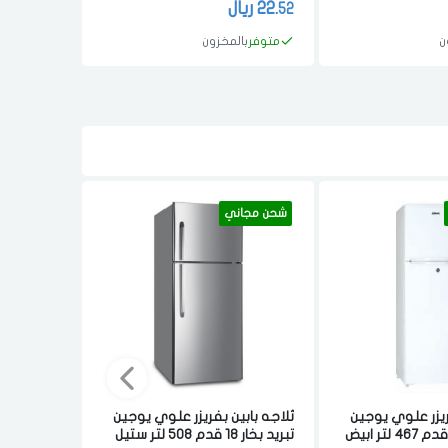
22.
ريال
17.
ريال
51
52
ن
متوفر
بالمخزون
متوفر
با
شحن مجاني
شحن مجان
ريزر علوي يوجين
ثلاجه بابين بفريزر علوي يوجين
ثلاجه بابي
تبريد بخار 18 قدم 508 لتر ستيل
تبريد بخار 19.9 قدم 564 لتر ستيل