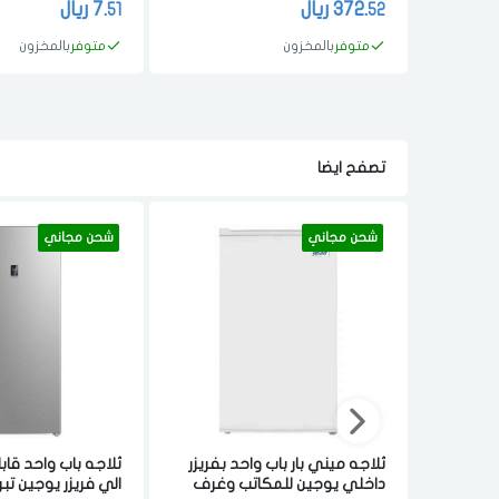
372.
ريال
7.
ريال
51
52
متوفر
بالمخزون
متوفر
بالمخزون
تصفح ايضا
شحن مجاني
شحن مجاني
ثلاجه ميني بار باب واحد بفريزر
ثلاجه باب واحد قاب
داخلي يوجين للمكاتب وغرف