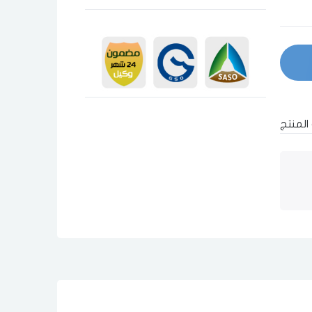
المنتج